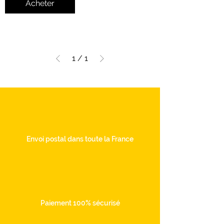
Acheter
1
/
1
Envoi postal dans toute la France
Paiement 100% sécurisé