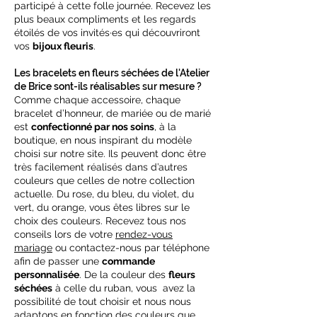
participé à cette folle journée. Recevez les
plus beaux compliments et les regards
étoilés de vos invités·es qui découvriront
vos
bijoux fleuris
.
Les bracelets en fleurs séchées de l'Atelier
de Brice sont-ils réalisables sur mesure ?
Comme chaque accessoire, chaque
bracelet d’honneur, de mariée ou de marié
est
confectionné par nos soins
, à la
boutique, en nous inspirant du modèle
choisi sur notre site. Ils peuvent donc être
très facilement réalisés dans d’autres
couleurs que celles de notre collection
actuelle. Du rose, du bleu, du violet, du
vert, du orange, vous êtes libres sur le
choix des couleurs. Recevez tous nos
conseils lors de votre
rendez-vous
mariage
ou contactez-nous par téléphone
afin de passer une
commande
personnalisée
. De la couleur des
fleurs
séchées
à celle du ruban, vous avez la
possibilité de tout choisir et nous nous
adaptons en fonction des couleurs que