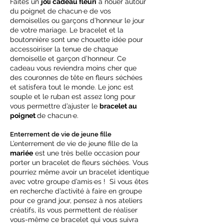
Faites un
joli cadeau fleuri
à nouer autour
du poignet de chacun·e de vos
demoiselles ou garçons d’honneur le jour
de votre mariage. Le bracelet et la
boutonnière sont une chouette idée pour
accessoiriser la tenue de chaque
demoiselle et garçon d’honneur. Ce
cadeau vous reviendra moins cher que
des couronnes de tête en fleurs séchées
et satisfera tout le monde. Le jonc est
souple et le ruban est assez long pour
vous permettre d’ajuster le
bracelet au
poignet
de chacun·e.
Enterrement de vie de jeune fille
L’enterrement de vie de jeune fille de la
mariée
est une très belle occasion pour
porter un bracelet de fleurs séchées. Vous
pourriez même avoir un bracelet identique
avec votre groupe d’amis·es ! Si vous êtes
en recherche d’activité à faire en groupe
pour ce grand jour, pensez à nos ateliers
créatifs, ils vous permettent de réaliser
vous-même ce bracelet qui vous suivra