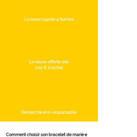
Livraison rapide à Nantes
Livraison offerte dès
100 € d’achat
Démarche éco-responsable
Comment choisir son bracelet de marié·e