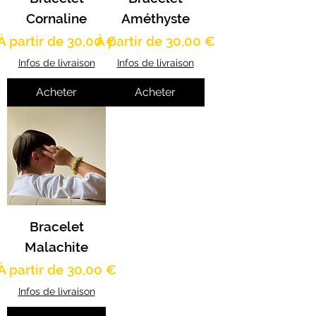
Cornaline
Améthyste
Prix promotionnel
Prix promotionnel
À partir de
30,00 €
À partir de
30,00 €
Infos de livraison
Infos de livraison
Acheter
Acheter
Bracelet
Malachite
Prix promotionnel
À partir de
30,00 €
Infos de livraison