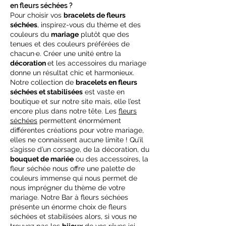
en fleurs séchées ?
Pour choisir vos
bracelets de fleurs
séchées
, inspirez-vous du thème et des
couleurs du
mariage
plutôt que des
tenues et des couleurs préférées de
chacun·e. Créer une unité entre la
décoration
et les accessoires du mariage
donne un résultat chic et harmonieux.
Notre collection de
bracelets en fleurs
séchées et stabilisées
est vaste en
boutique et sur notre site mais, elle l’est
encore plus dans notre tête. Les
fleurs
séchées
permettent énormément
différentes créations pour votre mariage,
elles ne connaissent aucune limite ! Qu’il
s’agisse d’un corsage, de la décoration, du
bouquet de mariée
ou des accessoires, la
fleur séchée nous offre une palette de
couleurs immense qui nous permet de
nous imprégner du thème de votre
mariage. Notre Bar à fleurs séchées
présente un énorme choix de fleurs
séchées et stabilisées alors, si vous ne