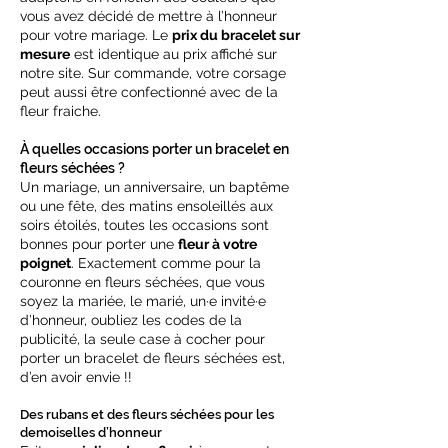
vous avez décidé de mettre à l’honneur
pour votre mariage. Le
prix du bracelet sur
mesure
est identique au prix affiché sur
notre site. Sur commande, votre corsage
peut aussi être confectionné avec de la
fleur fraiche.
À quelles occasions porter un bracelet en
fleurs séchées ?
Un mariage, un anniversaire, un baptême
ou une fête, des matins ensoleillés aux
soirs étoilés, toutes les occasions sont
bonnes pour porter une
fleur à votre
poignet
. Exactement comme pour la
couronne en fleurs séchées, que vous
soyez la mariée, le marié, un·e invité·e
d’honneur, oubliez les codes de la
publicité, la seule case à cocher pour
porter un bracelet de fleurs séchées est,
d’en avoir envie !!
Des rubans et des fleurs séchées pour les
demoiselles d’honneur