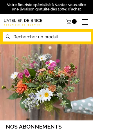
Votre fleuriste spécialisé à Nantes vous offre
une livraison gratuite dès 100€ d'achat
NOS ABONNEMENTS