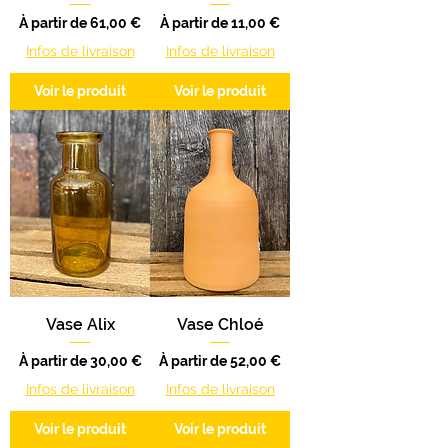
Prix promotionnel
Prix promotionnel
À partir de
61,00 €
À partir de
11,00 €
Infos de livraison
Infos de livraison
Voir le produit
Voir le produit
Vase Alix
Vase Chloé
Prix promotionnel
Prix promotionnel
À partir de
30,00 €
À partir de
52,00 €
Infos de livraison
Infos de livraison
Voir le produit
Voir le produit