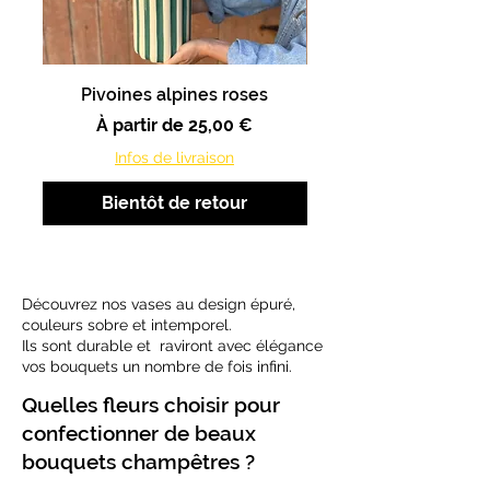
Pivoines alpines roses
Pivoines alpines b
Prix promotionnel
À partir de
25,00 €
Infos de livraison
Bientôt de retour
Découvrez nos vases au design épuré,
couleurs sobre et intemporel.
Ils sont durable et raviront avec élégance
vos bouquets un nombre de fois infini.
Quelles fleurs choisir pour
confectionner de beaux
bouquets champêtres ?