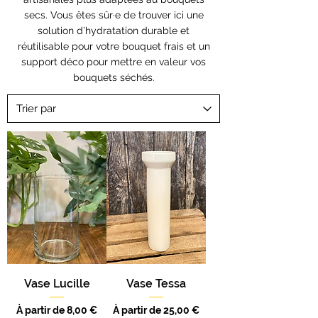
secs. Vous êtes sûr·e de trouver ici une
solution d’hydratation durable et
réutilisable pour votre bouquet frais et un
support déco pour mettre en valeur vos
bouquets séchés.
Vase Lucille
Vase Tessa
Prix promotionnel
Prix promotionnel
À partir de
8,00 €
À partir de
25,00 €