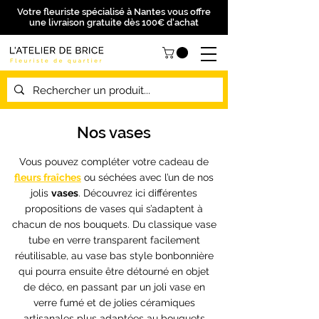
Votre fleuriste spécialisé à Nantes vous offre
une livraison gratuite dès 100€ d'achat
Nos vases
Vous pouvez compléter votre cadeau de
fleurs fraîches
ou séchées avec l’un de nos
jolis
vases
. Découvrez ici différentes
propositions de vases qui s’adaptent à
chacun de nos bouquets. Du classique vase
tube en verre transparent facilement
réutilisable, au vase bas style bonbonnière
qui pourra ensuite être détourné en objet
de déco, en passant par un joli vase en
verre fumé et de jolies céramiques
artisanales plus adaptées au bouquets