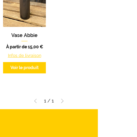
Vase Abbie
Prix promotionnel
À partir de
15,00 €
Infos de livraison
Voir le produit
1
/
1