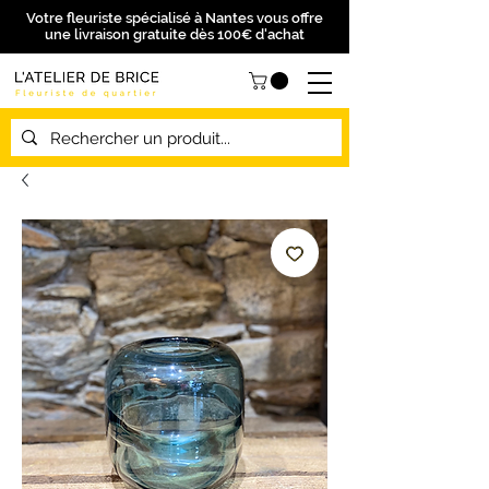
Votre fleuriste spécialisé à Nantes vous offre
une livraison gratuite dès 100€ d'achat