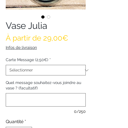
Vase Julia
Prix promotionne
À partir de
29,00€
Infos de livraison
Carte Message (2,50€)
*
Quel message souhaitez-vous joindre au
vase ? (facultatif)
0/250
Quantité
*