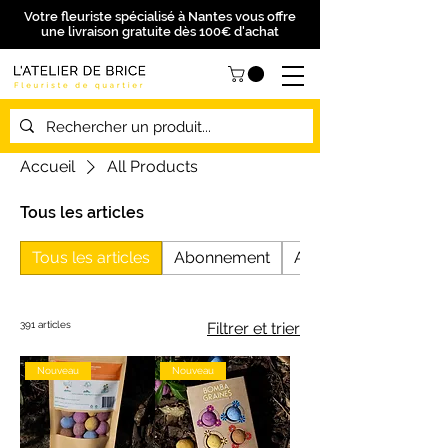
Votre fleuriste spécialisé à Nantes vous offre
une livraison gratuite dès 100€ d'achat
Accueil
All Products
Tous les articles
Tous les articles
Abonnement
Anniversaire
391 articles
Filtrer et trier
Nouveau
Nouveau