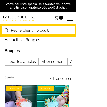
Votre fleuriste spécialisé à Nantes vous offre
une livraison gratuite dès 100€ d'achat
Accueil
Bougies
Bougies
Tous les articles
Abonnement
Anniversaire
6 articles
Filtrer et trier
Nouveau
Nouveau