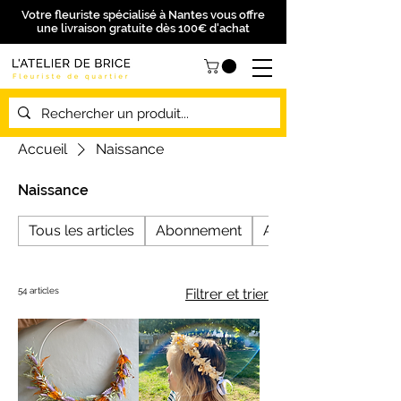
Votre fleuriste spécialisé à Nantes vous offre
une livraison gratuite dès 100€ d'achat
Accueil
Naissance
Naissance
Tous les articles
Abonnement
Anniversaire
54 articles
Filtrer et trier