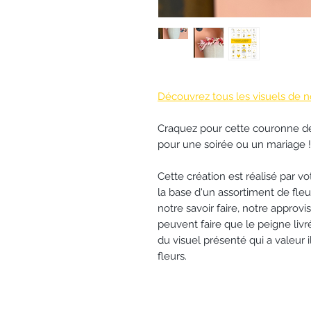
Découvrez tous les visuels de n
Craquez pour cette couronne de 
pour une soirée ou un mariage !
Cette création est réalisé par vot
la base d'un assortiment de fleu
notre savoir faire, notre appro
peuvent faire que le peigne livré 
du visuel présenté qui a valeur 
fleurs.