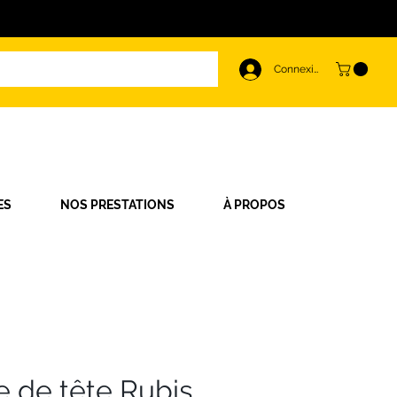
Connexion
ES
NOS PRESTATIONS
À PROPOS
 de tête Rubis