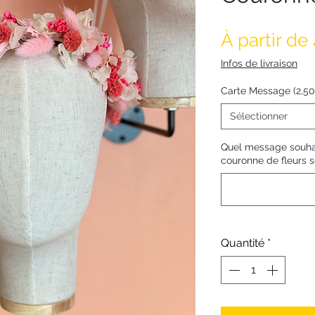
À partir de
Infos de livraison
Carte Message (2,5
Sélectionner
Quel message souhai
couronne de fleurs s
Quantité
*