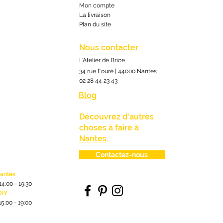
Mon compte
La livraison
Plan du site
Nous contacter
L'Atelier de Brice
34 rue Fouré | 44000 Nantes
02 28 44 23 43
Blog
Découvrez d'autres
choses à faire à
Nantes
.
Contactez-nous
lantes
1
4:00
- 19:30
DIY
15:00 - 19:00