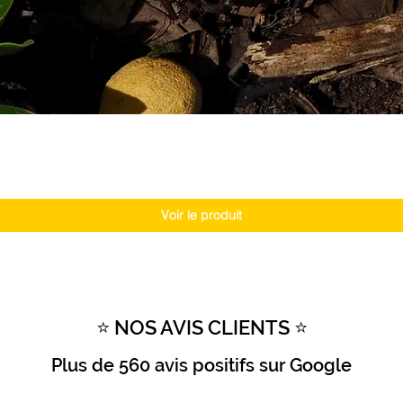
Voir le produit
⭐ NOS AVIS CLIENTS ⭐
Plus de
560 avis positifs
sur Google