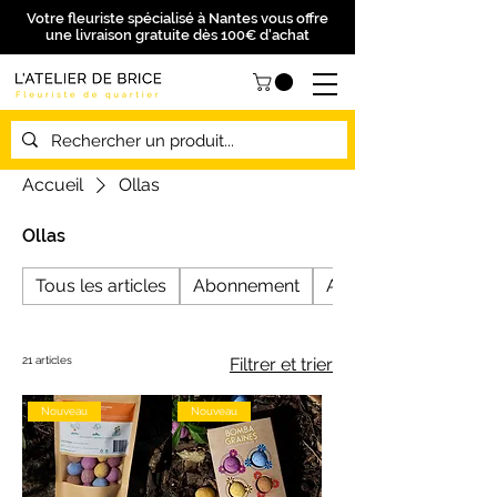
Votre fleuriste spécialisé à Nantes vous offre
une livraison gratuite dès 100€ d'achat
Accueil
Ollas
Ollas
Tous les articles
Abonnement
Anniversaire
21 articles
Filtrer et trier
Nouveau
Nouveau