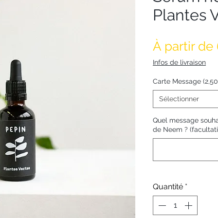
Plantes 
À partir de
Infos de livraison
Carte Message (2,5
Sélectionner
Quel message souhait
de Neem ? (facultati
Quantité
*