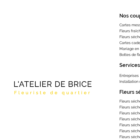
Nos cou
Cartes mes
Fleurs fraîc
Fleurs séch
Cartes cad
Mariage en 
Bottes de f
Services
Entreprises
Installation
Fleurs 
Fleurs séch
Fleurs séch
Fleurs séch
Fleurs séch
Fleurs séch
Fleurs séch
Fleurs séch