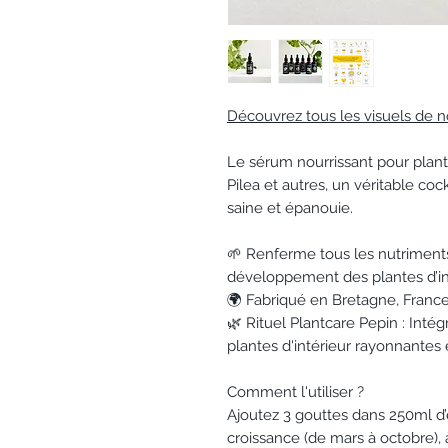
Découvrez tous les visuels de n
Le sérum nourrissant pour plante
Pilea et autres, un véritable co
saine et épanouie.
🌱 Renferme tous les nutriment
développement des plantes d’in
🌍 Fabriqué en Bretagne, Franc
🌿 Rituel Plantcare Pepin : Inté
plantes d'intérieur rayonnantes 
Comment l'utiliser ?
Ajoutez 3 gouttes dans 250ml d’e
croissance (de mars à octobre), à 