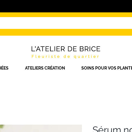
HÉES
ATELIERS CRÉATION
SOINS POUR VOS PLANT
Sérum no