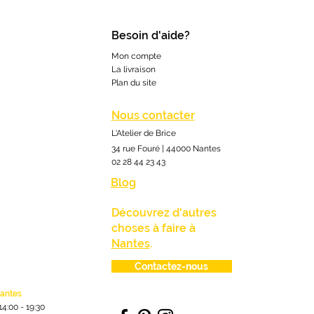
Besoin d'aide?
Mon compte
La livraison
Plan du site
Nous contacter
L'Atelier de Brice
34 rue Fouré | 44000 Nantes
02 28 44 23 43
Blog
Découvrez d'autres
choses à faire à
Nantes
.
Contactez-nous
lantes
1
4:00
- 19:30