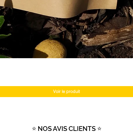
Voir le produit
⭐ NOS AVIS CLIENTS ⭐