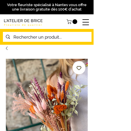
Votre fleuriste spécialisé à Nantes vous offre
une livraison gratuite dès 100€ d'achat