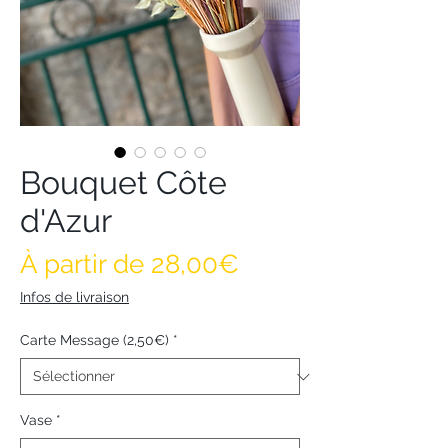
Bouquet Côte
d'Azur
Prix promotionne
À partir de
28,00€
Infos de livraison
Carte Message (2,50€)
*
Vase
*