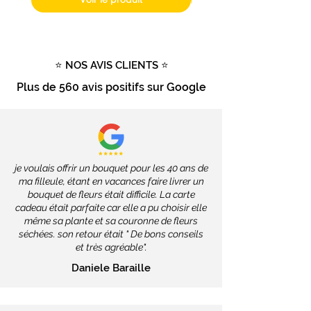
Livraison gratuite
dès
100€
d'achat
Tout savoir sur la livraison
⭐ NOS AVIS CLIENTS ⭐
Plus de
560 avis positifs
sur Google
je voulais offrir un bouquet pour les 40 ans de
ma filleule, étant en vacances faire livrer un
bouquet de fleurs était difficile. La carte
cadeau était parfaite car elle a pu choisir elle
même sa plante et sa couronne de fleurs
séchées. son retour était " De bons conseils
et très agréable".
Daniele Baraille