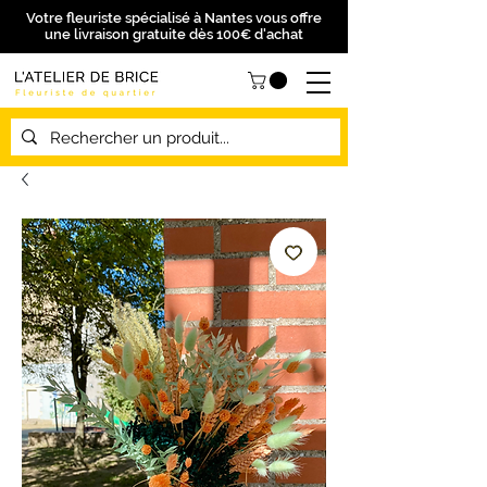
Votre fleuriste spécialisé à Nantes vous offre
une livraison gratuite dès 100€ d'achat