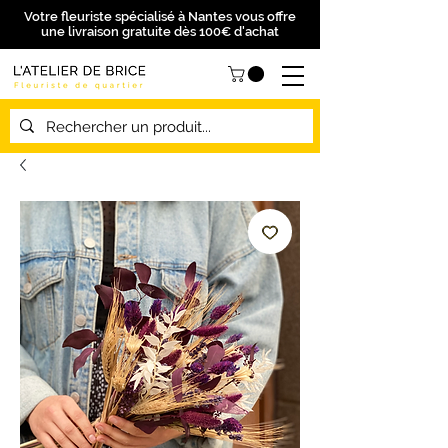
Votre fleuriste spécialisé à Nantes vous offre
une livraison gratuite dès 100€ d'achat