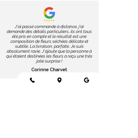
J'ai passé commande à distance, j'ai
demandé des détails particuliers, ils ont tous
été pris en compte et le résultat est une
composition de fleurs séchées délicate et
subtile. La livraison, parfaite. Je suis
absolument ravie. J'ajoute que la personne à
qui étaient destinées les fleurs a reçu une très
jolie surprise !
Corinne Charvet
Nos coups de cœur
Cartes message
Fleurs fraîches
Fleurs séchées
Cartes cadeaux