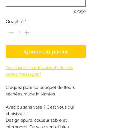
0/250
Quantité
*
Ajouter au panier
Découvrez tous les visuels de nos
cartes messages !
Craquez pour ce bouquet de fleurs
séchées made in Nantes.
Avec ou sans vase ? C'est vous qui
choisissez !
Design épuré, couleur sobre et
intemporel. Ce vase vert et bleu