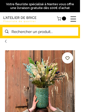
Votre fleuriste spécialisé à Nantes vous offre
une livraison gratuite dès 100€ d'achat