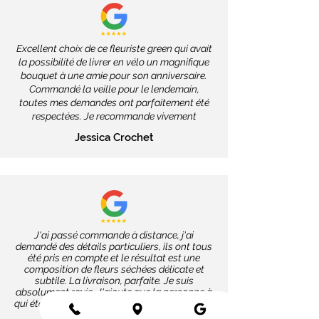
Excellent choix de ce fleuriste green qui avait
la possibilité de livrer en vélo un magnifique
bouquet à une amie pour son anniversaire.
Commandé la veille pour le lendemain,
toutes mes demandes ont parfaitement été
respectées. Je recommande vivement
Jessica Crochet
J'ai passé commande à distance, j'ai
demandé des détails particuliers, ils ont tous
été pris en compte et le résultat est une
composition de fleurs séchées délicate et
subtile. La livraison, parfaite. Je suis
absolument ravie. J'ajoute que la personne à
qui étaient destinées les fleurs a reçu une très
jolie surprise !