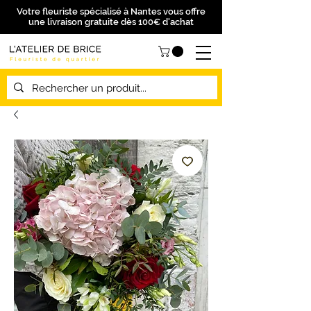
Votre fleuriste spécialisé à Nantes vous offre
une livraison gratuite dès 100€ d'achat