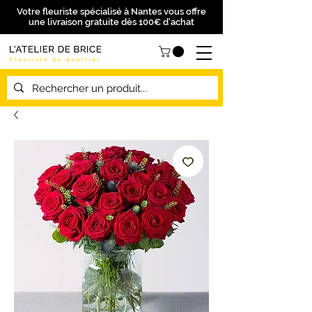
Votre fleuriste spécialisé à Nantes vous offre
une livraison gratuite dès 100€ d'achat