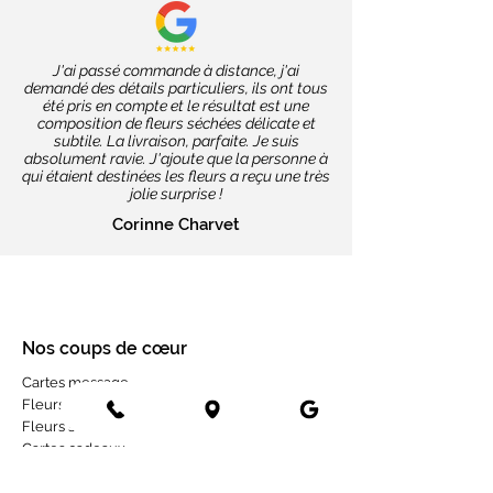
J'ai passé commande à distance, j'ai
demandé des détails particuliers, ils ont tous
été pris en compte et le résultat est une
composition de fleurs séchées délicate et
subtile. La livraison, parfaite. Je suis
absolument ravie. J'ajoute que la personne à
qui étaient destinées les fleurs a reçu une très
jolie surprise !
Corinne Charvet
Nos coups de cœur
Cartes message
Fleurs fraîches
Fleurs séchées
Cartes cadeaux
Mariage en fleurs séchées
Bottes de fleurs séchées