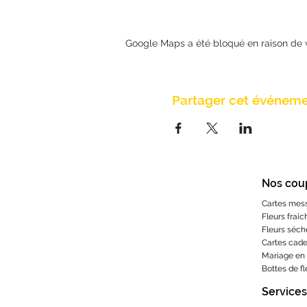
Google Maps a été bloqué en raison de 
Partager cet événem
Nos cou
Cartes mes
Fleurs fraîc
Fleurs séch
Cartes cad
Mariage en 
Bottes de f
Services