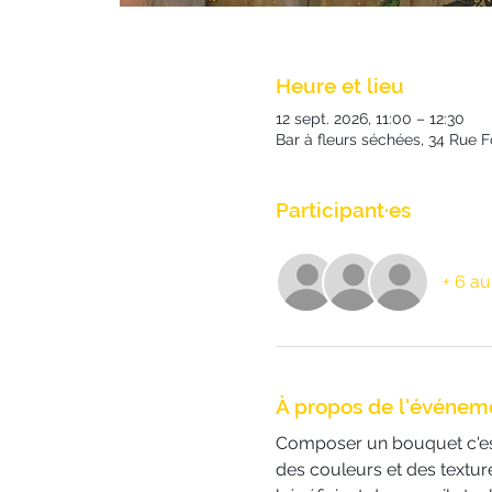
Heure et lieu
12 sept. 2026, 11:00 – 12:30
Bar à fleurs séchées, 34 Rue 
Participant·es
+ 6 au
À propos de l'événem
Composer un bouquet c'est 
des couleurs et des texture