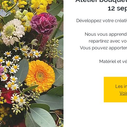
12 sep
Développez votre créati
Nous vous apprendro
repartirez avec v
Vous pouvez apporter u
Matériel et v
Les i
Voi