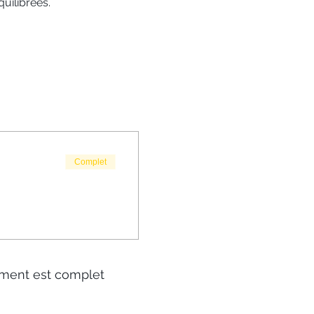
uilibrées.
Complet
ment est complet