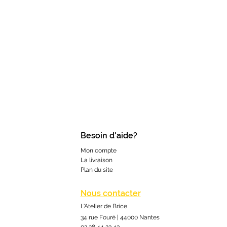
Besoin d'aide?
Mon compte
La livraison
Plan du site
Nous contacter
L'Atelier de Brice
34 rue Fouré | 44000 Nantes
02 28 44 23 43