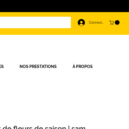
Connexion
ES
NOS PRESTATIONS
À PROPOS
 de fleurs de saison | sam