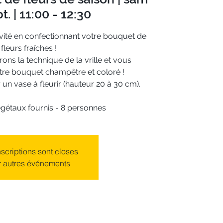
t. | 11:00 - 12:30
vité en confectionnant votre bouquet de
fleurs fraîches !
ns la technique de la vrille et vous
otre bouquet champêtre et coloré !
n vase à fleurir (hauteur 20 à 30 cm).
égétaux fournis - 8 personnes
nscriptions sont closes
r autres événements