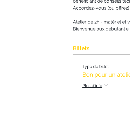
bénéficiant de conseils te
Accordez-vous (ou offrez) 
Atelier de 2h - matériel et
Bienvenue aux débutant·e·s
Billets
Type de billet
Bon pour un ateli
Plus d'info