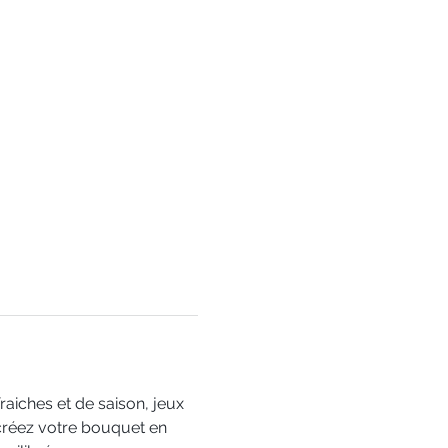
aiches et de saison, jeux 
 créez votre bouquet en 