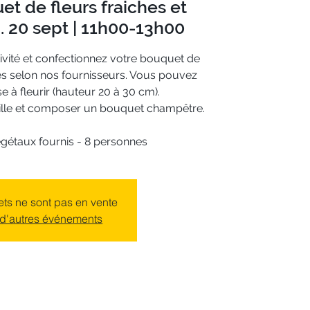
et de fleurs fraiches et
. 20 sept | 11h00-13h00
ivité et confectionnez votre bouquet de
les selon nos fournisseurs. Vous pouvez
e à fleurir (hauteur 20 à 30 cm).
rille et composer un bouquet champêtre.
égétaux fournis - 8 personnes
lets ne sont pas en vente
 d'autres événements