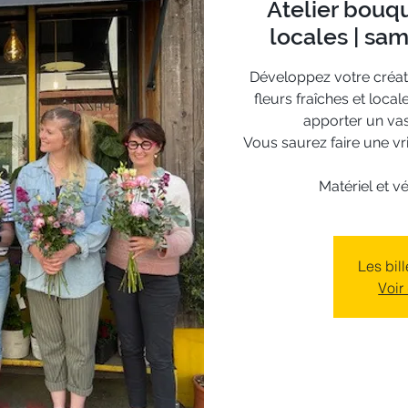
Atelier bouqu
locales | sam
Développez votre créat
fleurs fraîches et loca
apporter un vas
Vous saurez faire une v
Matériel et v
Les bil
Voir