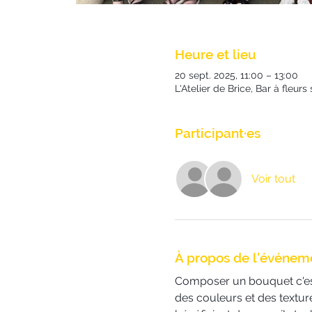
Heure et lieu
20 sept. 2025, 11:00 – 13:00
L'Atelier de Brice, Bar à fleu
Participant·es
Voir tout
À propos de l'événem
Composer un bouquet c'est 
des couleurs et des texture