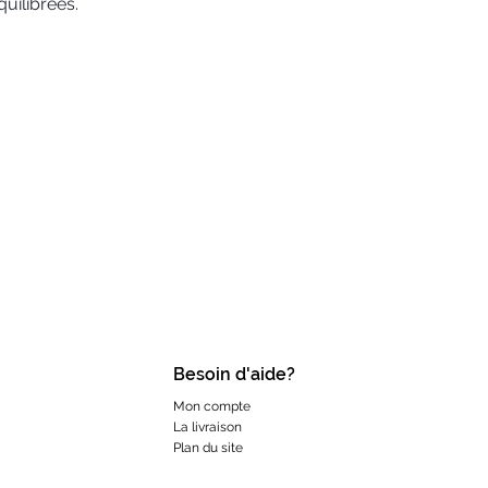
uilibrées.
Besoin d'aide?
Mon compte
La livraison
Plan du site