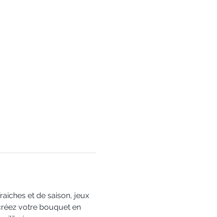
aiches et de saison, jeux 
 créez votre bouquet en 