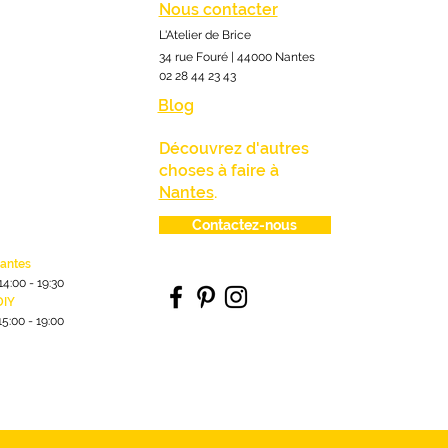
Nous contacter
L'Atelier de Brice
34 rue Fouré | 44000 Nantes
02 28 44 23 43
Blog
Découvrez d'autres
choses à faire à
Nantes
.
Contactez-nous
lantes
1
4:00
- 19:30
DIY
15:00 - 19:00