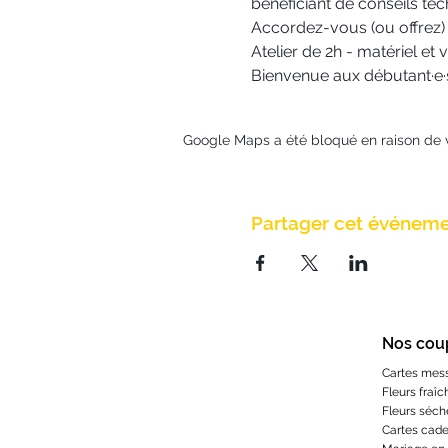
bénéficiant de conseils te
Accordez-vous (ou offrez) 
Atelier de 2h - matériel et
Bienvenue aux débutant·e·s
Google Maps a été bloqué en raison de 
Partager cet événem
Nos cou
Cartes mes
Fleurs fraîc
Fleurs séch
Cartes cad