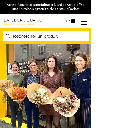
Votre fleuriste spécialisé à Nantes vous offre
une livraison gratuite dès 100€ d'achat