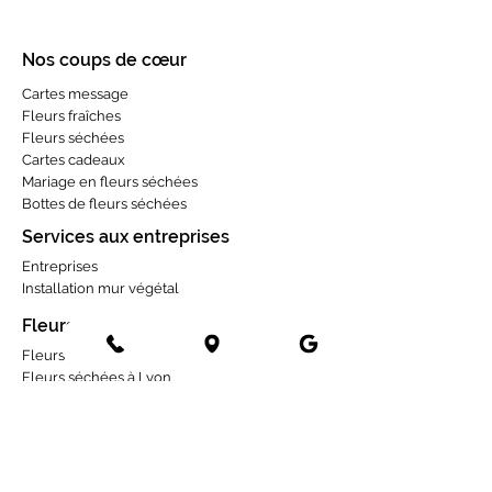
Nos coups de cœur
Cartes message
Fleurs fraîches
Fleurs séchées
Cartes cadeaux
Mariage en fleurs séchées
Bottes de fleurs séchées
Services aux entreprises
Entreprises
Installation mur végétal
Fleurs séchées
Fleurs séchées à Paris
Fleurs séchées à Lyon
Fleurs séchées à Tours
Fleurs séchées à Angers
Fleurs séchées à Rennes
Fleurs séchées à Toulouse
Fleurs séchées à Bordeaux