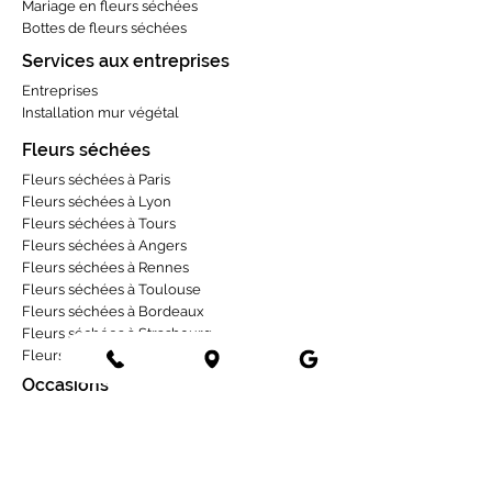
Mariage en fleurs séchées
Bottes de fleurs séchées
Services aux entreprises
Entreprises
Installation mur végétal
Fleurs séchées
Fleurs séchées à Paris
Fleurs séchées à Lyon
Fleurs séchées à Tours
Fleurs séchées à Angers
Fleurs séchées à Rennes
Fleurs séchées à Toulouse
Fleurs séchées à Bordeaux
Fleurs séchées à Strasbourg
Fleurs séchées à La Rochelle
Occasions
Deuil
1er mai
Mariage
Naissance