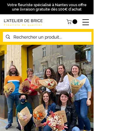
Votre fleuriste spécialisé à Nantes vous offre
une livraison gratuite dès 100€ d'achat