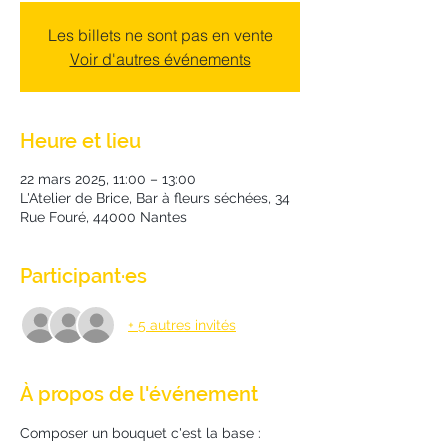
Les billets ne sont pas en vente
Voir d'autres événements
Heure et lieu
22 mars 2025, 11:00 – 13:00
L'Atelier de Brice, Bar à fleurs séchées, 34
Rue Fouré, 44000 Nantes
Participant·es
+ 5 autres invités
À propos de l'événement
Composer un bouquet c'est la base : 