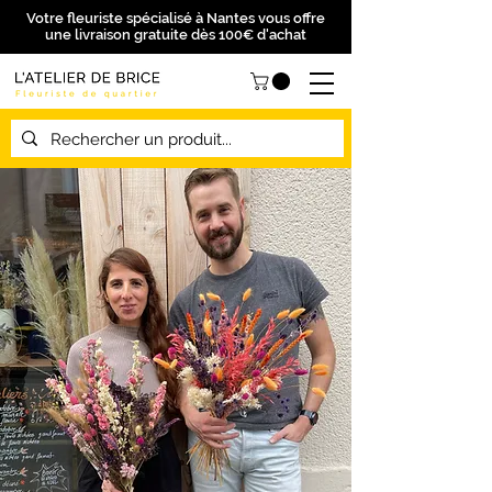
Votre fleuriste spécialisé à Nantes vous offre
une livraison gratuite dès 100€ d'achat