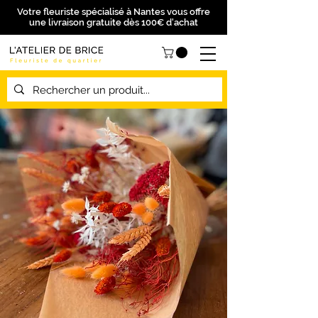
Votre fleuriste spécialisé à Nantes vous offre
une livraison gratuite dès 100€ d'achat