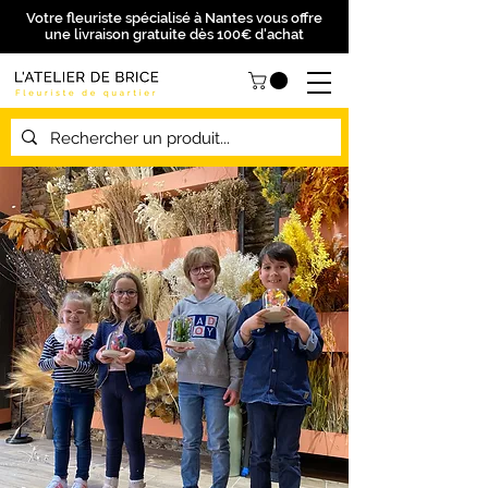
Votre fleuriste spécialisé à Nantes vous offre
une livraison gratuite dès 100€ d'achat