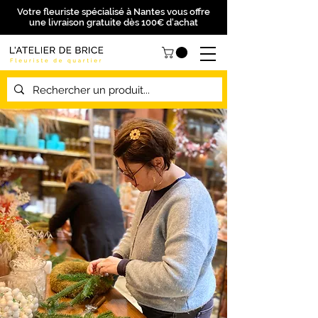
Votre fleuriste spécialisé à Nantes vous offre
une livraison gratuite dès 100€ d'achat