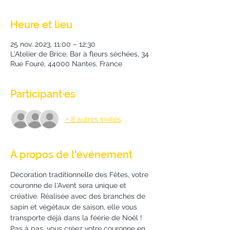
Heure et lieu
25 nov. 2023, 11:00 – 12:30
L'Atelier de Brice, Bar à fleurs séchées, 34
Rue Fouré, 44000 Nantes, France
Participant·es
+ 8 autres invités
À propos de l'événement
Décoration traditionnelle des Fêtes, votre 
couronne de l'Avent sera unique et 
créative. Réalisée avec des branches de 
sapin et végétaux de saison, elle vous 
transporte déjà dans la féérie de Noël ! 
Pas à pas, vous créez votre couronne en 