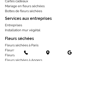
Cartes cadeaux
Mariage en fleurs séchées
Bottes de fleurs séchées
Services aux entreprises
Entreprises
Installation mur végétal
Fleurs séchées
Fleurs séchées à Paris
Fleurs séchées à Lyon
Fleurs séchées à Tours
Fleurs séchées à Angers
Fleurs séchées à Rennes
Fleurs séchées à Toulouse
Fleurs séchées à Bordeaux
Fleurs séchées à Strasbourg
Fleurs séchées à La Rochelle
Occasions
Deuil
1er mai
Mariage