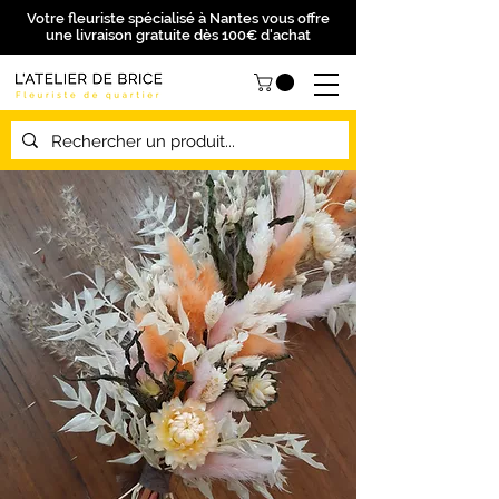
Votre fleuriste spécialisé à Nantes vous offre
une livraison gratuite dès 100€ d'achat