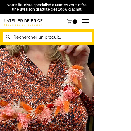
Votre fleuriste spécialisé à Nantes vous offre
une livraison gratuite dès 100€ d'achat