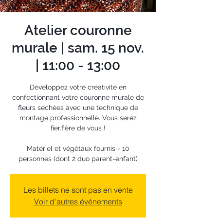
Atelier couronne
murale | sam. 15 nov.
| 11:00 - 13:00
Développez votre créativité en
confectionnant votre couronne murale de
fleurs séchées avec une technique de
montage professionnelle. Vous serez
fier.fière de vous !
Matériel et végétaux fournis - 10
personnes (dont 2 duo parent-enfant)
Les billets ne sont pas en vente
Voir d'autres événements