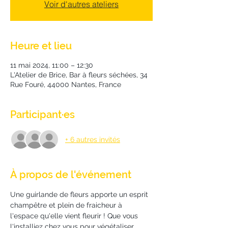
Voir d'autres ateliers
Heure et lieu
11 mai 2024, 11:00 – 12:30
L'Atelier de Brice, Bar à fleurs séchées, 34
Rue Fouré, 44000 Nantes, France
Participant·es
+ 6 autres invités
À propos de l'événement
Une guirlande de fleurs apporte un esprit 
champêtre et plein de fraicheur à 
l'espace qu'elle vient fleurir ! Que vous 
l'installiez chez vous pour végétaliser 