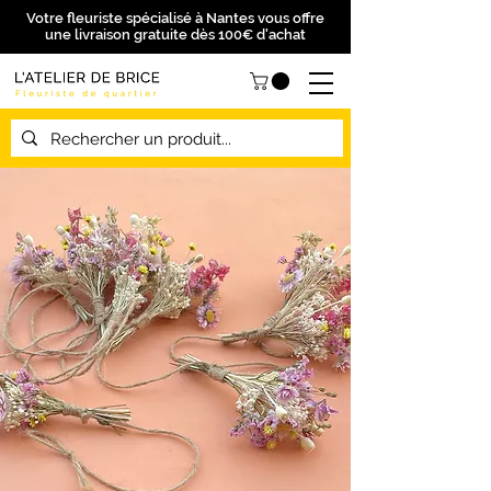
Votre fleuriste spécialisé à Nantes vous offre
une livraison gratuite dès 100€ d'achat