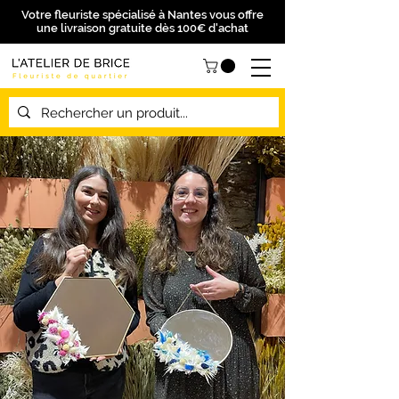
Votre fleuriste spécialisé à Nantes vous offre
une livraison gratuite dès 100€ d'achat