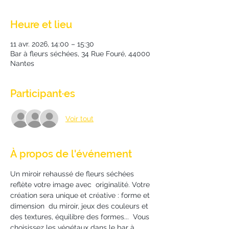
Heure et lieu
11 avr. 2026, 14:00 – 15:30
Bar à fleurs séchées, 34 Rue Fouré, 44000
Nantes
Participant·es
Voir tout
À propos de l'événement
Un miroir rehaussé de fleurs séchées 
reflète votre image avec  originalité. Votre 
création sera unique et créative : forme et 
dimension  du miroir, jeux des couleurs et 
des textures, équilibre des formes...  Vous 
choisissez les végétaux dans le bar à 