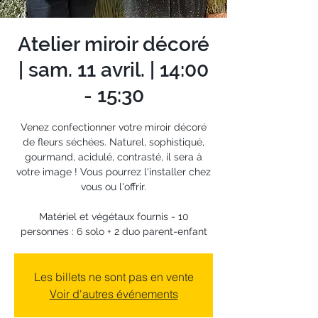
Atelier miroir décoré
| sam. 11 avril. | 14:00
- 15:30
Venez confectionner votre miroir décoré
de fleurs séchées. Naturel, sophistiqué,
gourmand, acidulé, contrasté, il sera à
votre image ! Vous pourrez l'installer chez
vous ou l'offrir.
Matériel et végétaux fournis - 10
personnes : 6 solo + 2 duo parent-enfant
Les billets ne sont pas en vente
Voir d'autres événements