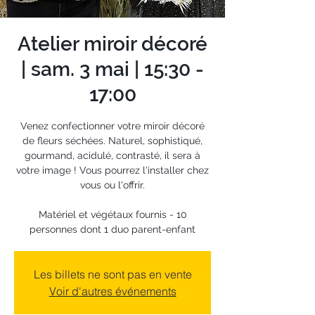
Atelier miroir décoré
| sam. 3 mai | 15:30 -
17:00
Venez confectionner votre miroir décoré
de fleurs séchées. Naturel, sophistiqué,
gourmand, acidulé, contrasté, il sera à
votre image ! Vous pourrez l'installer chez
vous ou l'offrir.
Matériel et végétaux fournis - 10
personnes dont 1 duo parent-enfant
Les billets ne sont pas en vente
Voir d'autres événements