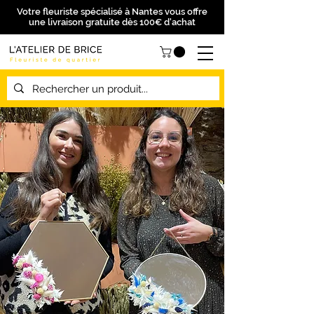
Votre fleuriste spécialisé à Nantes vous offre
une livraison gratuite dès 100€ d'achat