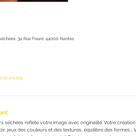
rs séchées, 34 Rue Fouré, 44000 Nantes
tres invités
ent
s séchées reflète votre image avec originalité. Votre création 
r, jeux des couleurs et des textures, équilibre des formes... 