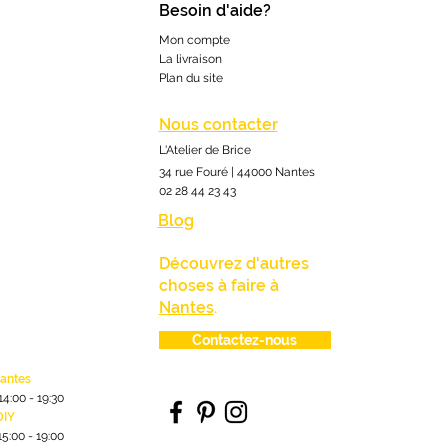
Besoin d'aide?
Mon compte
La livraison
Plan du site
Nous contacter
L'Atelier de Brice
34 rue Fouré | 44000 Nantes
02 28 44 23 43
Blog
Découvrez d'autres
choses à faire à
Nantes
.
Contactez-nous
lantes
1
4:00
- 19:30
DIY
15:00 - 19:00