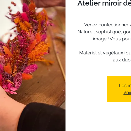
Atelier miroir d
Venez confectionner v
Naturel, sophistiqué, gou
image ! Vous pourre
Matériel et végétaux fou
aux duo 
Les i
Voi