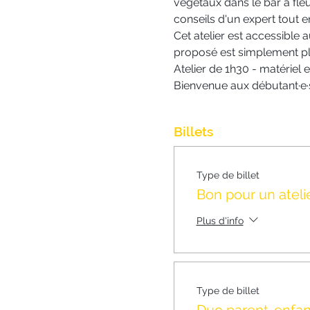
végétaux dans le bar à fleu
conseils d'un expert tout 
Cet atelier est accessible a
proposé est simplement plu
Atelier de 1h30 - matériel 
Bienvenue aux débutant·e·s
Billets
Type de billet
Bon pour un ateli
Plus d'info
Type de billet