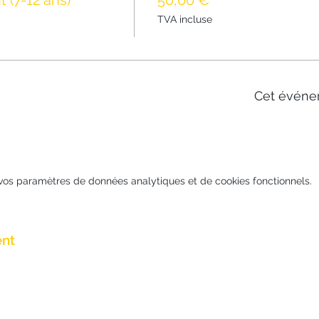
 (7-12 ans)
50,00 €
TVA incluse
Cet événe
vos paramètres de données analytiques et de cookies fonctionnels.
ent