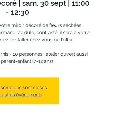
écoré | sam. 30 sept | 11:00
- 12:30
otre miroir décoré de fleurs séchées.
rmand, acidulé, contrasté, il sera à votre
z l'installer chez vous ou l'offrir.
rnis - 10 personnes : atelier ouvert aussi
parent-enfant (7-12 ans)
nscriptions sont closes
r autres événements