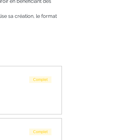
roir en bénéficiant des 
ise sa création, le format 
Complet
Complet