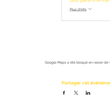
Duo parent-enfant
Plus d'info
Google Maps a été bloqué en raison de 
Partager cet événem