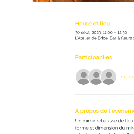
Heure et lieu
30 sept. 2023, 11:00 – 12:30
L'Atelier de Brice, Bar à fleu
Participant·es
+ 5 au
À propos de l'événem
Un miroir rehaussé de fleur
forme et dimension du miroi