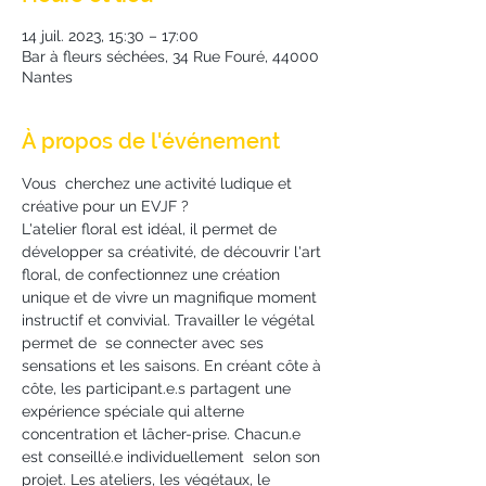
14 juil. 2023, 15:30 – 17:00
Bar à fleurs séchées, 34 Rue Fouré, 44000
Nantes
À propos de l'événement
Vous  cherchez une activité ludique et 
créative pour un EVJF ?
L'atelier floral est idéal, il permet de 
développer sa créativité, de découvrir l'art 
floral, de confectionnez une création 
unique et de vivre un magnifique moment 
instructif et convivial. Travailler le végétal 
permet de  se connecter avec ses 
sensations et les saisons. En créant côte à 
côte, les participant.e.s partagent une 
expérience spéciale qui alterne 
concentration et lâcher-prise. Chacun.e 
est conseillé.e individuellement  selon son 
projet. Les ateliers, les végétaux, le 