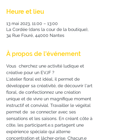
Heure et lieu
13 mai 2023, 11:00 – 13:00
La Cordée (dans la cour de la boutique),
34 Rue Fouré, 44000 Nantes
À propos de l'événement
Vous  cherchez une activité ludique et 
créative pour un EVJF ?
L'atelier floral est idéal, il permet de 
développer sa créativité, de découvrir l'art 
floral, de confectionnez une création 
unique et de vivre un magnifique moment 
instructif et convivial. Travailler le végétal 
permet de  se connecter avec ses 
sensations et les saisons. En créant côte à 
côte, les participant.e.s partagent une 
expérience spéciale qui alterne 
concentration et lâcher-prise. Chacun.e 