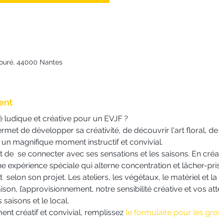
Fouré, 44000 Nantes
ent
é ludique et créative pour un EVJF ?
il permet de développer sa créativité, de découvrir l'art floral, 
 un magnifique moment instructif et convivial.
t de  se connecter avec ses sensations et les saisons. En créan
ne expérience spéciale qui alterne concentration et lâcher-pri
  selon son projet. Les ateliers, les végétaux, le matériel et 
ison, l’approvisionnement, notre sensibilité créative et vos at
 saisons et le local. 
 créatif et convivial, remplissez 
le formulaire pour les gr