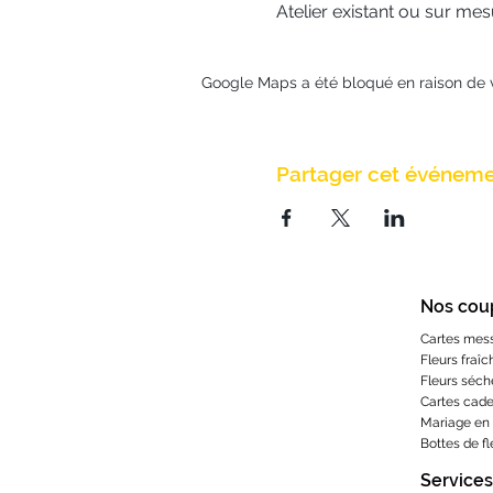
Atelier existant ou sur me
Google Maps a été bloqué en raison de 
Partager cet événem
Nos cou
Cartes mes
Fleurs fraîc
Fleurs séch
Cartes cad
Mariage en 
Bottes de f
Services