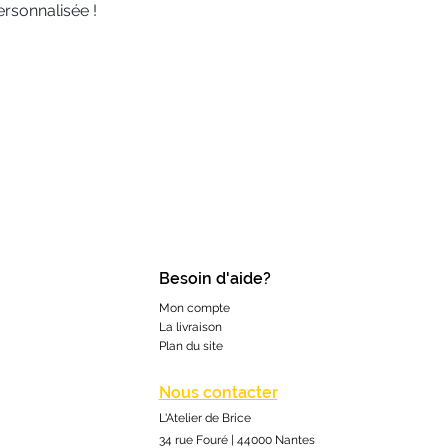
ersonnalisée !
Besoin d'aide?
Mon compte
La livraison
Plan du site
Nous contacter
L'Atelier de Brice
34 rue Fouré | 44000 Nantes