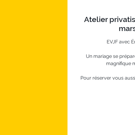
Atelier privati
mars
EVJF avec Ém
Un mariage se prépare,
magnifique mo
Pour réserver vous aussi 