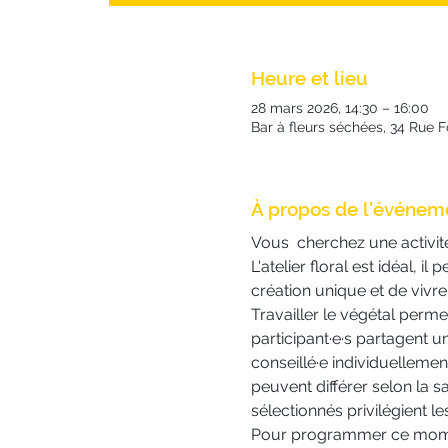
Heure et lieu
28 mars 2026, 14:30 – 16:00
Bar à fleurs séchées, 34 Rue 
À propos de l'événem
Vous  cherchez une activit
L'atelier floral est idéal, 
création unique et de vivre
Travailler le végétal perme
participant·e·s partagent u
conseillé·e individuellement
peuvent différer selon la sa
sélectionnés privilégient les
Pour programmer ce moment