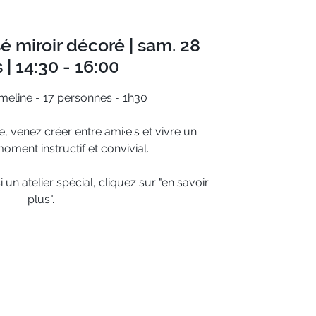
sé miroir décoré | sam. 28
 | 14:30 - 16:00
eline - 17 personnes - 1h30
 venez créer entre ami·e·s et vivre un
ment instructif et convivial.
un atelier spécial, cliquez sur "en savoir
plus".