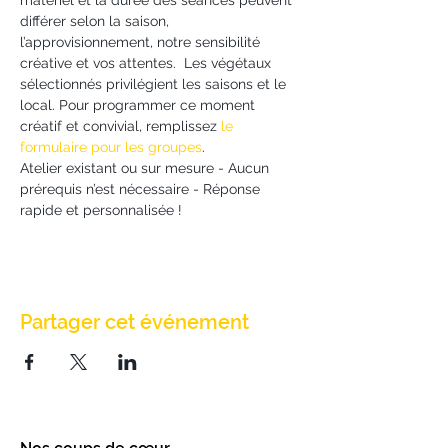
matériel et la durée des séances peuvent 
différer selon la saison, 
l’approvisionnement, notre sensibilité 
créative et vos attentes.  Les végétaux 
sélectionnés privilégient les saisons et le 
local. Pour programmer ce moment 
créatif et convivial, remplissez 
le 
formulaire pour les groupes
.
Atelier existant ou sur mesure - Aucun 
prérequis n’est nécessaire - Réponse 
rapide et personnalisée !
Partager cet événement