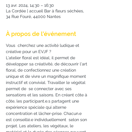
13 avr. 2024, 14:30 – 16:30
La Cordée | accueil Bar à fleurs séchées,
34 Rue Fouré, 44000 Nantes
À propos de l'événement
Vous  cherchez une activité ludique et 
créative pour un EVJF ?
L'atelier floral est idéal, il permet de 
développer sa créativité, de découvrir l'art 
floral, de confectionnez une création 
unique et de vivre un magnifique moment 
instructif et convivial. Travailler le végétal 
permet de  se connecter avec ses 
sensations et les saisons. En créant côte à 
côte, les participant.e.s partagent une 
expérience spéciale qui alterne 
concentration et lâcher-prise. Chacun.e 
est conseillé.e individuellement  selon son 
projet. Les ateliers, les végétaux, le 