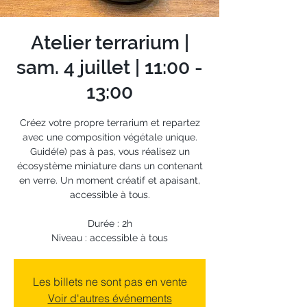
Atelier terrarium |
sam. 4 juillet | 11:00 -
13:00
Créez votre propre terrarium et repartez
avec une composition végétale unique.
Guidé(e) pas à pas, vous réalisez un
écosystème miniature dans un contenant
en verre. Un moment créatif et apaisant,
accessible à tous.
Durée : 2h
Niveau : accessible à tous
Les billets ne sont pas en vente
Voir d'autres événements