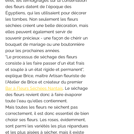
effet, les témoignages sur la conservation 
des fleurs datent de l'époque des 
Égyptiens, qui les utilisaient pour décorer 
les tombes. Non seulement les fleurs 
séchées créent une belle décoration, mais 
elles peuvent également servir de 
souvenir précieux - une façon de chérir un 
bouquet de mariage ou une boutonnière 
pour les prochaines années. 
"Le processus de séchage des fleurs 
consiste à les faire passer d'un état frais 
et souple à un état rigide et permanent", 
explique Brice, maître Artisan fleuriste de 
l'Atelier de Brice et créateur du premier 
Bar à Fleurs Séchées Nantais
. Le séchage 
des fleurs revient donc à faire évaporer 
toute l'eau qu'elles contiennent.
Mais toutes les fleurs ne sèchent pas 
correctement, il est donc essentiel de bien 
choisir ses fleurs. Les roses, évidemment, 
sont parmi les variétés les plus répandues 
et les plus aisées à sécher, mais il existe 