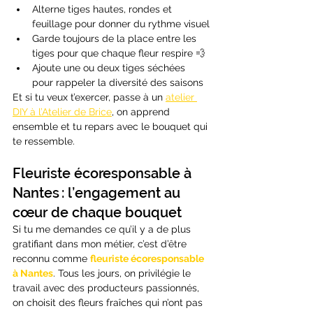
Alterne tiges hautes, rondes et 
feuillage pour donner du rythme visuel
Garde toujours de la place entre les 
tiges pour que chaque fleur respire 💨
Ajoute une ou deux tiges séchées 
pour rappeler la diversité des saisons
Et si tu veux t’exercer, passe à un 
atelier 
DIY à l’Atelier de Brice
, on apprend 
ensemble et tu repars avec le bouquet qui 
te ressemble.
Fleuriste écoresponsable à 
Nantes : l’engagement au 
cœur de chaque bouquet
Si tu me demandes ce qu’il y a de plus 
gratifiant dans mon métier, c’est d’être 
reconnu comme 
fleuriste écoresponsable 
à Nantes
. Tous les jours, on privilégie le 
travail avec des producteurs passionnés, 
on choisit des fleurs fraîches qui n’ont pas 