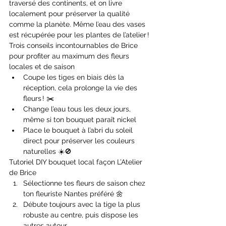
traversé des continents, et on livre 
localement pour préserver la qualité 
comme la planète. Même l’eau des vases 
est récupérée pour les plantes de l’atelier !
Trois conseils incontournables de Brice 
pour profiter au maximum des fleurs 
locales et de saison
Coupe les tiges en biais dès la 
réception, cela prolonge la vie des 
fleurs ! ✂️
Change l’eau tous les deux jours, 
même si ton bouquet paraît nickel
Place le bouquet à l’abri du soleil 
direct pour préserver les couleurs 
naturelles ☀️🚫
Tutoriel DIY bouquet local façon L’Atelier 
de Brice
Sélectionne tes fleurs de saison chez 
ton fleuriste Nantes préféré 🌼
Débute toujours avec la tige la plus 
robuste au centre, puis dispose les 
autres autour