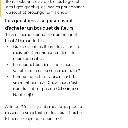
fleurs éclatantes avec des feuillages et 
des tiges graphiques locales pour donner 
du relief et prolonger la fraîcheur.”
Les questions à se poser avant 
d’acheter un bouquet de fleurs.
Tu veux composer ou offrir un bouquet 
local ? Demande-toi :
Quelles sont les fleurs de saison ce 
mois-ci ? Demande à ton fleuriste 
écoresponsable.
Le bouquet contient-il plusieurs 
variétés locales ou seulement une ?
L’emballage et la livraison sont-ils 
vraiment écolos ? (Chez nous, c’est 
que du kraft et pas de Colissimo sur 
Nantes 🌍)
Astuce : “Moins il y a d’emballage, plus tu 
ressens la vraie texture des fleurs fraîches. 
Et pense recyclage pour finir !”