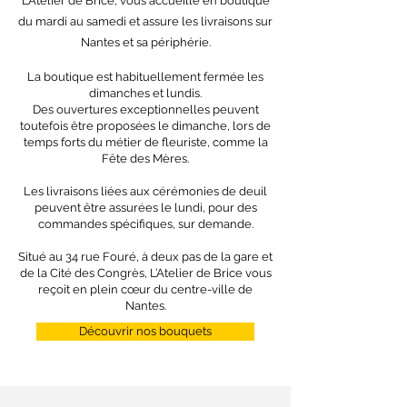
L’Atelier de Brice, vous accueille en boutique
du mardi au samedi et assure les livraisons sur
Nantes et sa périphérie.
La boutique est habituellement fermée les
dimanches et lundis.
Des ouvertures exceptionnelles peuvent
toutefois être proposées le dimanche, lors de
temps forts du métier de fleuriste, comme la
Fête des Mères.
Les livraisons liées aux cérémonies de deuil
peuvent être assurées le lundi, pour des
commandes spécifiques, sur demande.
Situé au 34 rue Fouré, à deux pas de la gare et
de la Cité des Congrès, L’Atelier de Brice vous
reçoit en plein cœur du centre-ville de
Nantes.
Découvrir nos bouquets