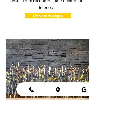
ensuite être récupérée pour décorer un
intérieur.
Univers mariage
Décoration en fleurs séchées
En objet de déco, la
fleur séchée
apporte une
dimension chaleureuse et bohème à votre