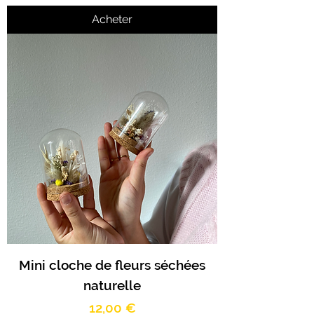
Acheter
Mini cloche de fleurs séchées
naturelle
Prix
12,00 €