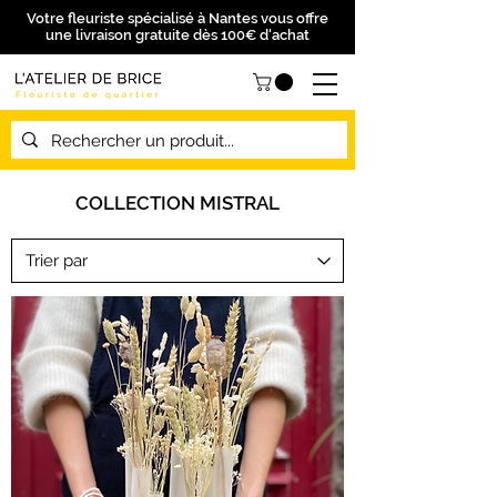
Votre fleuriste spécialisé à Nantes vous offre
une livraison gratuite dès 100€ d'achat
COLLECTION MISTRAL