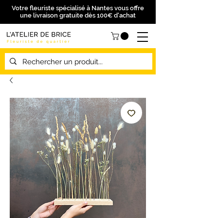
Votre fleuriste spécialisé à Nantes vous offre
une livraison gratuite dès 100€ d'achat