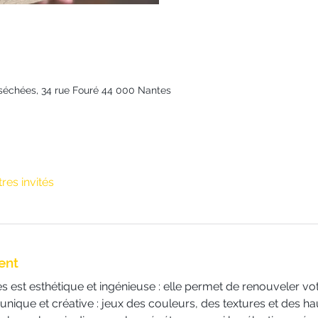
rs séchées, 34 rue Fouré 44 000 Nantes
tres invités
ent
 est esthétique et ingénieuse : elle permet de renouveler vot
 unique et créative : jeux des couleurs, des textures et des ha