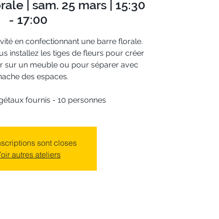
orale | sam. 25 mars | 15:30
- 17:00
ité en confectionnant une barre florale.
s installez les tiges de fleurs pour créer
ser sur un meuble ou pour séparer avec
nache des espaces.
égétaux fournis - 10 personnes
nscriptions sont closes
oir autres ateliers