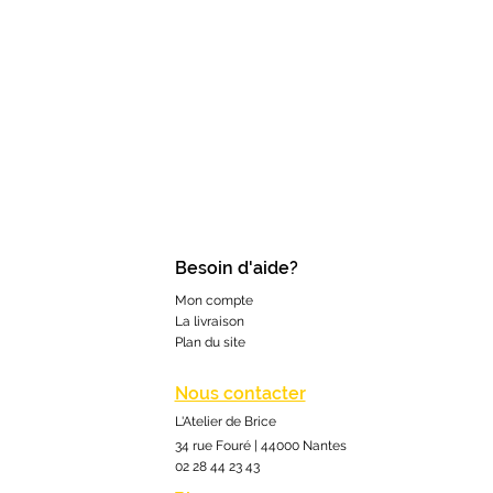
Besoin d'aide?
Mon compte
La livraison
Plan du site
Nous contacter
L'Atelier de Brice
34 rue Fouré | 44000 Nantes
02 28 44 23 43