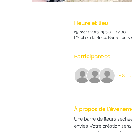
Heure et lieu
25 mars 2023, 15:30 – 17:00
L'Atelier de Brice, Bar à fleu
Participant·es
+ 8 au
À propos de l'événem
Une barre de fleurs séchées
envies. Votre création sera