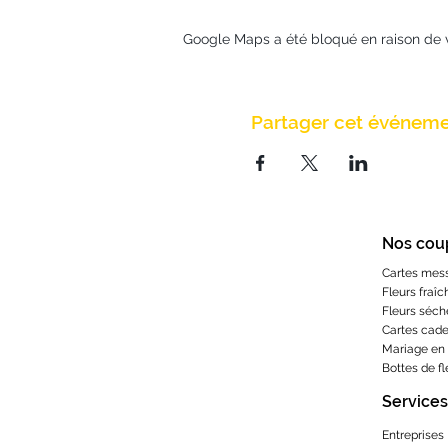
Google Maps a été bloqué en raison de 
Partager cet événem
Nos cou
Cartes mes
Fleurs fraîc
Fleurs séch
Cartes cad
Mariage en 
Bottes de f
Services
Entreprises