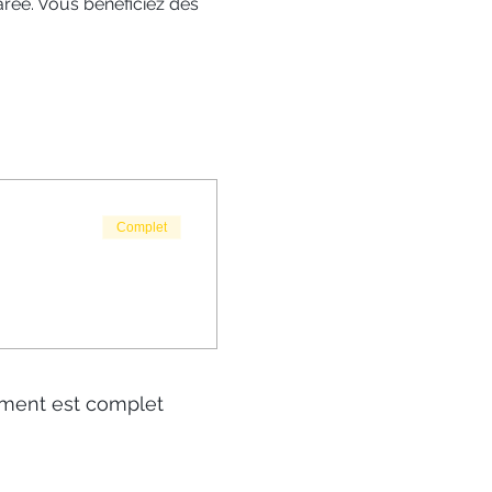
arée. Vous bénéficiez des 
Complet
ment est complet