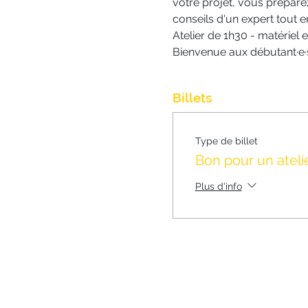
votre projet, vous prépare
conseils d'un expert tout 
Atelier de 1h30 - matériel 
Bienvenue aux débutant·e·s
Billets
Type de billet
Bon pour un ateli
Plus d'info