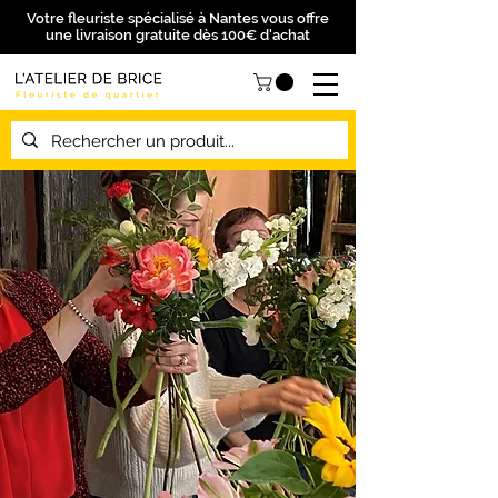
Votre fleuriste spécialisé à Nantes vous offre
une livraison gratuite dès 100€ d'achat