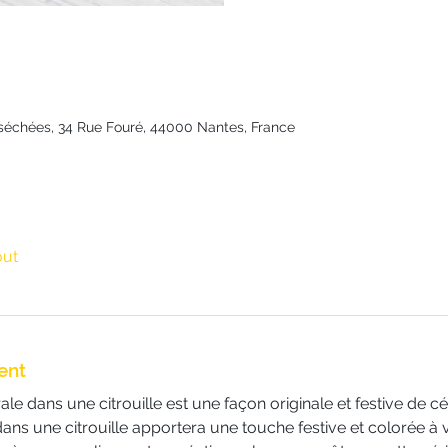
rs séchées, 34 Rue Fouré, 44000 Nantes, France
out
ent
le dans une citrouille est une façon originale et festive de c
ans une citrouille apportera une touche festive et colorée à 