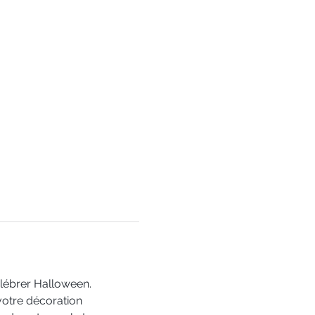
élébrer Halloween. 
votre décoration 