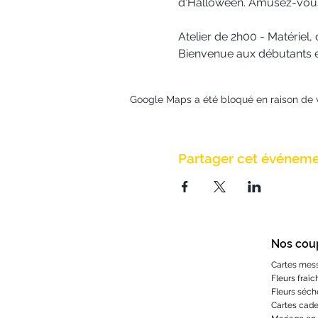
d'Halloween. Amusez-vous 
Atelier de 2h00 - Matériel, 
Bienvenue aux débutants e
Google Maps a été bloqué en raison de 
Partager cet événem
Nos cou
Cartes mes
Fleurs fraîc
Fleurs séch
Cartes cad