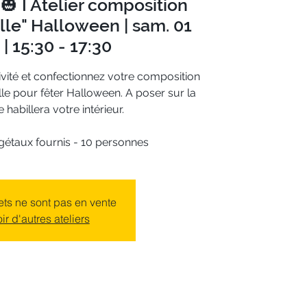
 I Atelier composition
uille" Halloween | sam. 01
 | 15:30 - 17:30
vité et confectionnez votre composition
ille pour fêter Halloween. A poser sur la
e habillera votre intérieur.
égétaux fournis - 10 personnes
lets ne sont pas en vente
ir d'autres ateliers