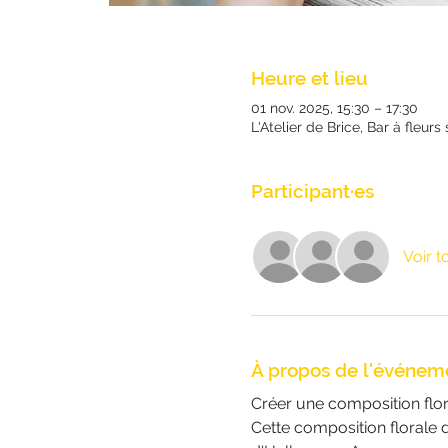
Heure et lieu
01 nov. 2025, 15:30 – 17:30
L'Atelier de Brice, Bar à fleu
Participant·es
Voir t
À propos de l'événem
Créer une composition flora
Cette composition florale d