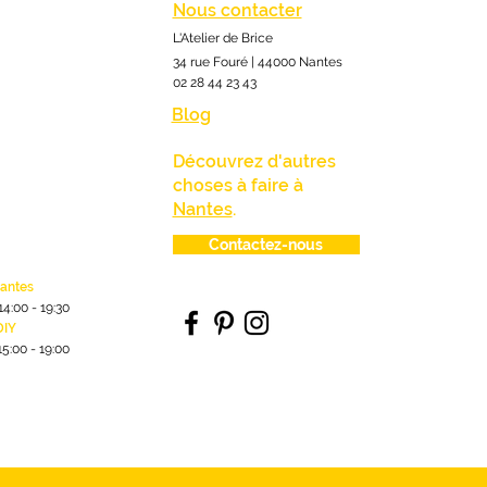
Nous contacter
L'Atelier de Brice
34 rue Fouré | 44000 Nantes
02 28 44 23 43
Blog
Découvrez d'autres
choses à faire à
Nantes
.
Contactez-nous
lantes
1
4:00
- 19:30
DIY
15:00 - 19:00