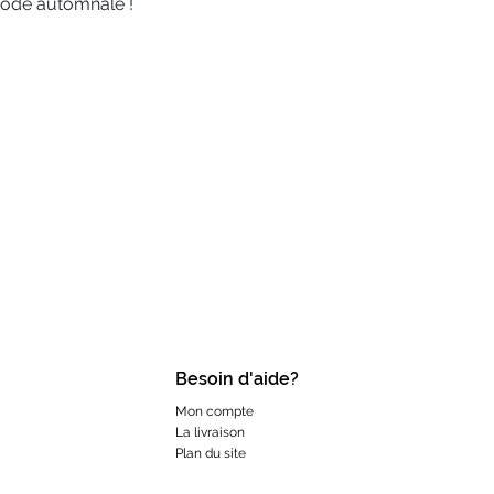
iode automnale !
Besoin d'aide?
Mon compte
La livraison
Plan du site