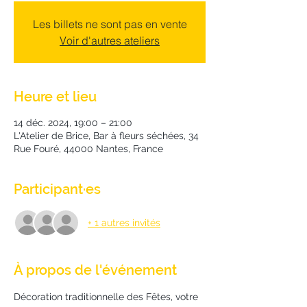
Les billets ne sont pas en vente
Voir d'autres ateliers
Heure et lieu
14 déc. 2024, 19:00 – 21:00
L'Atelier de Brice, Bar à fleurs séchées, 34
Rue Fouré, 44000 Nantes, France
Participant·es
+ 1 autres invités
À propos de l'événement
Décoration traditionnelle des Fêtes, votre 