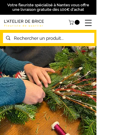
Votre fleuriste spécialisé à Nantes vous offre
une livraison gratuite dès 100€ d'achat