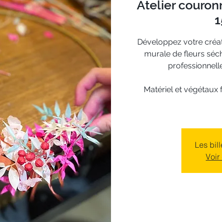
Atelier couronn
1
Développez votre créat
murale de fleurs sé
professionnelle
Matériel et végétaux 
Les bil
Voir