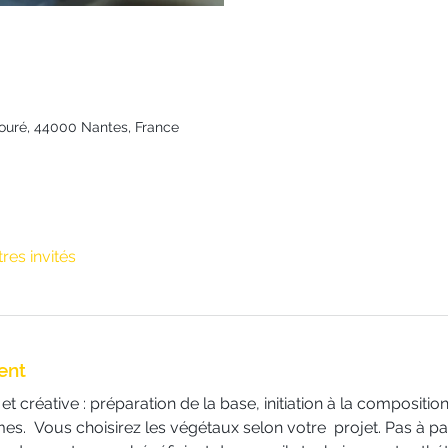
Fouré, 44000 Nantes, France
tres invités
ent
t créative : préparation de la base, initiation à la compositio
mes.  Vous choisirez les végétaux selon votre  projet. Pas à p