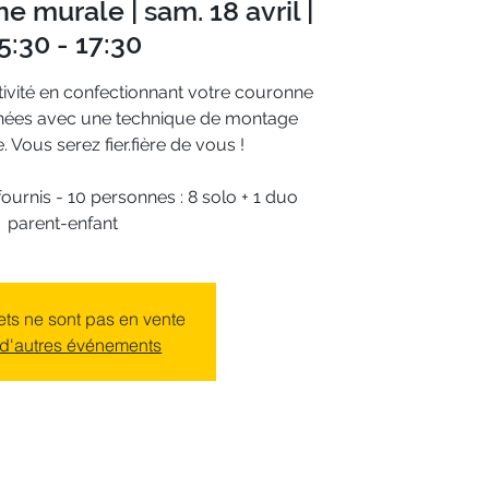
e murale | sam. 18 avril |
5:30 - 17:30
ivité en confectionnant votre couronne
chées avec une technique de montage
. Vous serez fier.fière de vous !
fournis - 10 personnes : 8 solo + 1 duo
parent-enfant
lets ne sont pas en vente
 d'autres événements