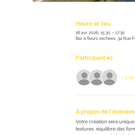
Heure et lieu
18 avr. 2026, 15:30 – 17:30
Bar à fleurs séchées, 34 Rue 
Participant·es
+ 3 au
À propos de l'événem
Votre création sera unique e
textures, équilibre des for