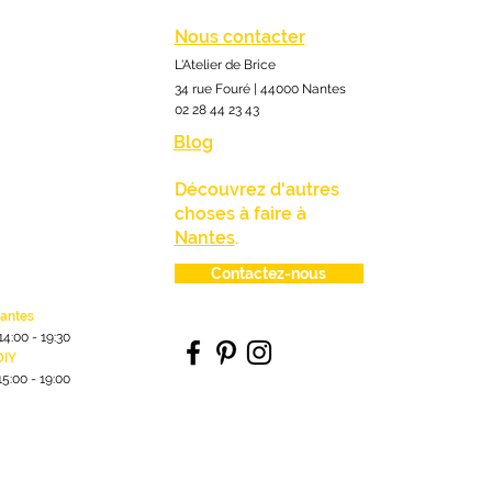
Nous contacter
L'Atelier de Brice
34 rue Fouré | 44000 Nantes
02 28 44 23 43
Blog
Découvrez d'autres
choses à faire à
Nantes
.
Contactez-nous
lantes
1
4:00
- 19:30
DIY
15:00 - 19:00