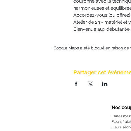
couronne avec la technique
harmonieuses et équilibrée
Accordez-vous (ou offrez) 
Atelier de 2h - matériel et
Bienvenue aux débutant·e·s
Google Maps a été bloqué en raison de 
Partager cet événem
Nos cou
Cartes mes
Fleurs fraîc
Fleurs séch