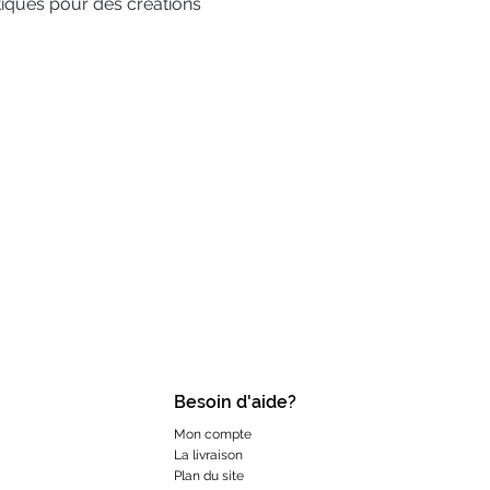
iques pour des créations 
Besoin d'aide?
Mon compte
La livraison
Plan du site