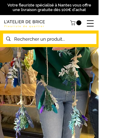
Votre fleuriste spécialisé à Nantes vous offre
une livraison gratuite dès 100€ d'achat