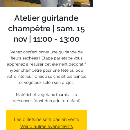
Atelier guirlande
champêtre | sam. 15
nov | 11:00 - 13:00
Venez confectionner une guirlande de
fleurs séchées ! Étape par étape vous
apprenez à réaliser cet élément décoratif
hyper champêtre pour une fête ou pour
votre intérieur. Chacun.e choisit les teintes
et végétaux selon son projet.
Matériel et végétaux fournis - 10
personnes (dont duo adulte-enfant)
Les billets ne sont pas en vente
Voir d'autres événements