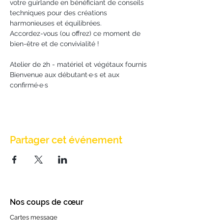
votre guirlande en bénéficiant de conseils 
techniques pour des créations 
harmonieuses et équilibrées. 
Accordez-vous (ou offrez) ce moment de 
bien-être et de convivialité !
Atelier de 2h - matériel et végétaux fournis
Bienvenue aux débutant·e·s et aux 
confirmé·e·s
Partager cet événement
Nos coups de cœur
Cartes message