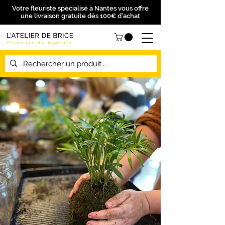
Votre fleuriste spécialisé à Nantes vous offre
une livraison gratuite dès 100€ d'achat