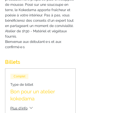
de mousse. Posé sur une soucoupe en 
terre, le Kokedama apporte fraîcheur et 
poésie à votre intérieur. Pas à pas, vous 
bénéficierez des conseils d'un expert tout 
en partageant un moment de convivialité.
Atelier de 1h30 - Matériel et végétaux 
fournis.
Bienvenue aux débutant·e·s et aux 
confirmé·e·s
Billets
Complet
Type de billet
Bon pour un atelier
kokedama
Plus d'info