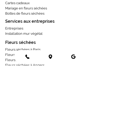
Cartes cadeaux
Mariage en fleurs séchées
Bottes de fleurs séchées
Services aux entreprises
Entreprises
Installation mur végétal
Fleurs séchées
Fleurs séchées à Paris
Fleurs séchées à Lyon
Fleurs séchées à Tours
Fleurs séchées à Angers
Fleurs séchées à Rennes
Fleurs séchées à Toulouse
Fleurs séchées à Bordeaux
Fleurs séchées à Strasbourg
Fleurs séchées à La Rochelle
Occasions
Deuil
1er mai
Mariage