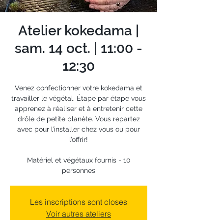
Atelier kokedama |
sam. 14 oct. | 11:00 -
12:30
Venez confectionner votre kokedama et
travailler le végétal. Étape par étape vous
apprenez à réaliser et à entretenir cette
drôle de petite planète. Vous repartez
avec pour l’installer chez vous ou pour
l’offrir!
Matériel et végétaux fournis - 10
personnes
Les inscriptions sont closes
Voir autres ateliers