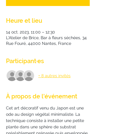
Heure et lieu
14 oct. 2023, 11:00 – 12:30
L'Atelier de Brice, Bar à fleurs séchées, 34
Rue Fouré, 44000 Nantes, France
Participant·es
+ 8 autres invités
À propos de l'événement
Cet art décoratif venu du Japon est une 
ode au design végétal minimaliste. La 
technique consiste à installer une petite 
plante dans une sphère de substrat 
préalablement préparée puis enveloppée 