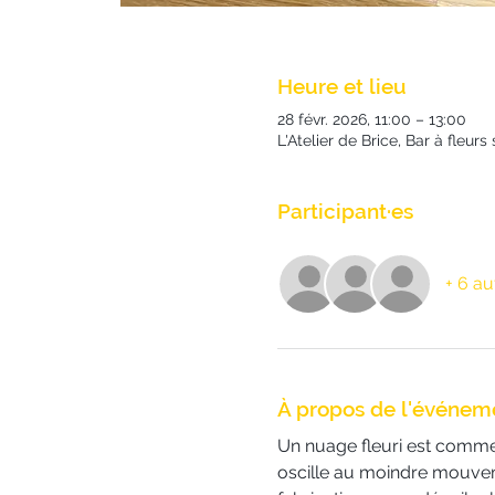
Heure et lieu
28 févr. 2026, 11:00 – 13:00
L'Atelier de Brice, Bar à fleu
Participant·es
+ 6 au
À propos de l'événem
Un nuage fleuri est comme
oscille au moindre mouvem