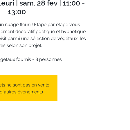
euri | sam. 28 fev | 11:00 -
13:00
n nuage fleuri ! Étape par étape vous
élément décoratif poétique et hypnotique.
isit parmi une sélection de végétaux, les
tes selon son projet.
égétaux fournis - 8 personnes
lets ne sont pas en vente
 d'autres événements