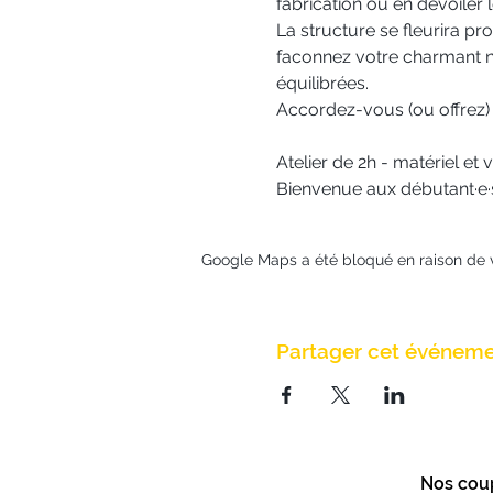
fabrication ou en dévoiler 
La structure se fleurira pr
faconnez votre charmant n
équilibrées. 
Accordez-vous (ou offrez) 
Atelier de 2h - matériel et
Bienvenue aux débutant·e·s
Google Maps a été bloqué en raison de 
Partager cet événem
Nos cou