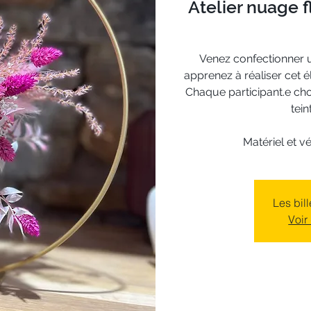
Atelier nuage fl
Venez confectionner u
apprenez à réaliser cet 
Chaque participant.e cho
tein
Matériel et v
Les bil
Voir