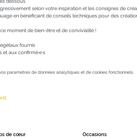
les dessous.
ogressivement selon votre inspiration et les consignes de créa
uage en bénéficiant de conseils techniques pour des créatio
ce moment de bien-être et de convivialité !
 végétaux fournis
 et aux confirmé·e·s
vos paramètres de données analytiques et de cookies fonctionnels.
ent
ps de cœur
Occasions