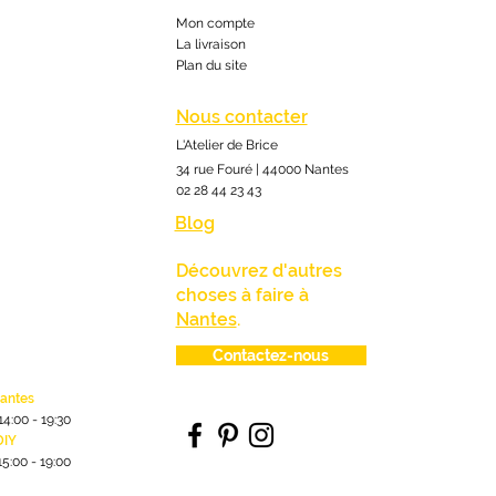
Mon compte
La livraison
Plan du site
Nous contacter
L'Atelier de Brice
34 rue Fouré | 44000 Nantes
02 28 44 23 43
Blog
Découvrez d'autres
choses à faire à
Nantes
.
Contactez-nous
lantes
1
4:00
- 19:30
DIY
15:00 - 19:00