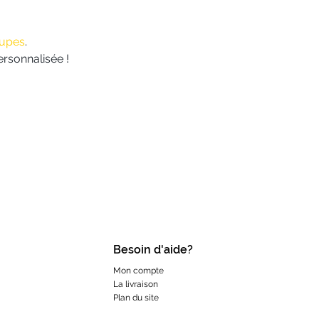
oupes
.
ersonnalisée !
Besoin d'aide?
Mon compte
La livraison
Plan du site