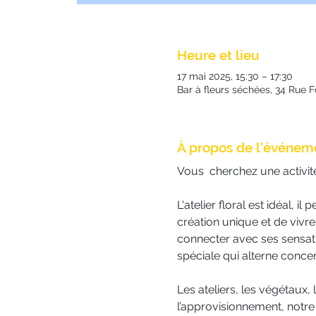
Heure et lieu
17 mai 2025, 15:30 – 17:30
Bar à fleurs séchées, 34 Rue 
À propos de l'événem
Vous  cherchez une activit
L'atelier floral est idéal, 
création unique et de vivre
connecter avec ses sensatio
spéciale qui alterne concen
Les ateliers, les végétaux, 
l’approvisionnement, notre s