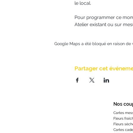
le local.
Pour programmer ce moment
Atelier existant ou sur me
Google Maps a été bloqué en raison de 
Partager cet événem
Nos cou
Cartes mes
Fleurs fraîc
Fleurs séch
Cartes cad