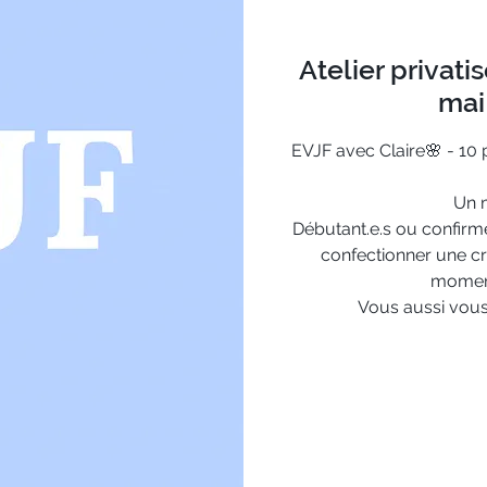
Atelier privati
mai 
EVJF avec Claire🌸 - 10 
Un m
Débutant.e.s ou confirm
confectionner une cr
moment 
Vous aussi vous 