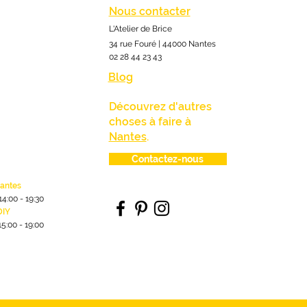
Nous contacter
L'Atelier de Brice
34 rue Fouré | 44000 Nantes
02 28 44 23 43
Blog
Découvrez d'autres
choses à faire à
Nantes
.
Contactez-nous
lantes
1
4:00
- 19:30
DIY
15:00 - 19:00